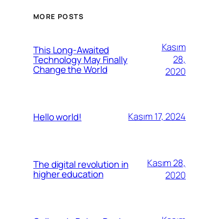
MORE POSTS
Kasım
This Long-Awaited
28,
Technology May Finally
Change the World
2020
Kasım 17, 2024
Hello world!
Kasım 28,
The digital revolution in
higher education
2020