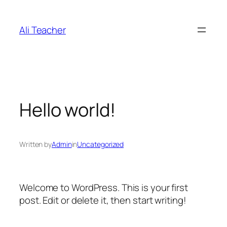
İçeriğe
geç
Ali Teacher
Hello world!
Written by
Admin
in
Uncategorized
Welcome to WordPress. This is your first
post. Edit or delete it, then start writing!