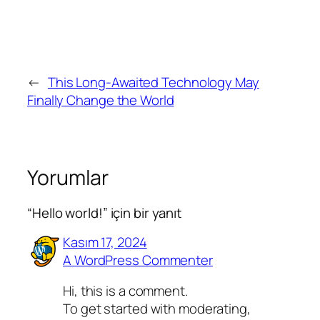
←
This Long-Awaited Technology May
Finally Change the World
Yorumlar
“Hello world!” için bir yanıt
Kasım 17, 2024
A WordPress Commenter
Hi, this is a comment.
To get started with moderating,