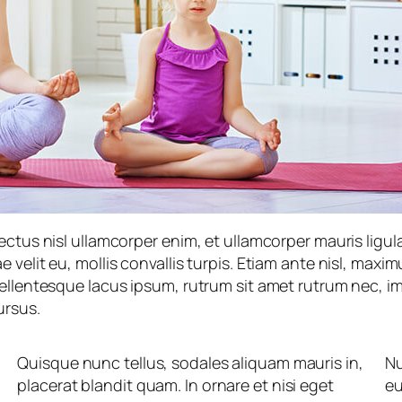
ctus nisl ullamcorper enim, et ullamcorper mauris ligula
velit eu, mollis convallis turpis. Etiam ante nisl, maximu
Pellentesque lacus ipsum, rutrum sit amet rutrum nec, i
ursus.
Quisque nunc tellus, sodales aliquam mauris in,
Nu
placerat blandit quam. In ornare et nisi eget
eu