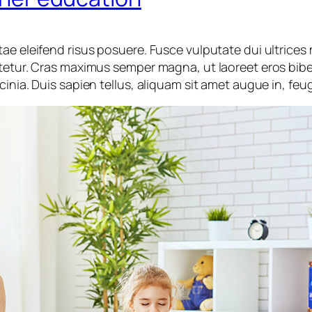
ae eleifend risus posuere. Fusce vulputate dui ultrices 
ctetur. Cras maximus semper magna, ut laoreet eros bib
inia. Duis sapien tellus, aliquam sit amet augue in, feu