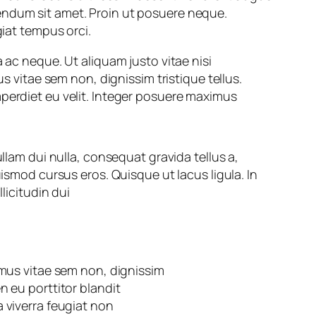
endum sit amet. Proin ut posuere neque.
giat tempus orci.
 ac neque. Ut aliquam justo vitae nisi
s vitae sem non, dignissim tristique tellus.
mperdiet eu velit. Integer posuere maximus
llam dui nulla, consequat gravida tellus a,
ismod cursus eros. Quisque ut lacus ligula. In
llicitudin dui
ximus vitae sem non, dignissim
n eu porttitor blandit
a viverra feugiat non