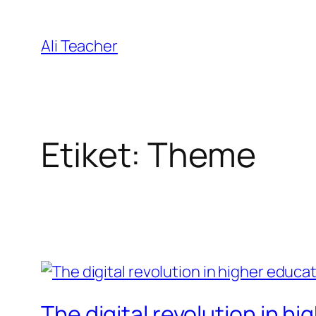
İçeriğe
geç
Ali Teacher
Etiket:
Theme
The digital revolution in h