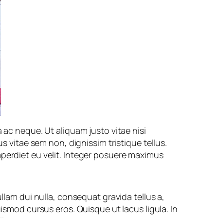
 ac neque. Ut aliquam justo vitae nisi
s vitae sem non, dignissim tristique tellus.
mperdiet eu velit. Integer posuere maximus
llam dui nulla, consequat gravida tellus a,
ismod cursus eros. Quisque ut lacus ligula. In