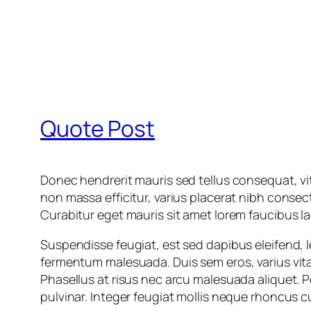
Quote Post
Donec hendrerit mauris sed tellus consequat, vit
non massa efficitur, varius placerat nibh conse
Curabitur eget mauris sit amet lorem faucibus lac
Suspendisse feugiat, est sed dapibus eleifend, le
fermentum malesuada. Duis sem eros, varius vitae 
Phasellus at risus nec arcu malesuada aliquet. 
pulvinar. Integer feugiat mollis neque rhoncus c