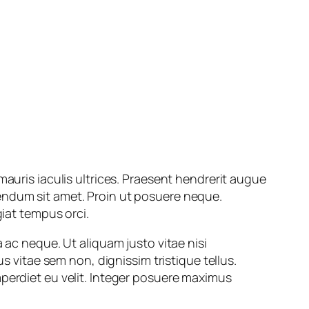
mauris iaculis ultrices. Praesent hendrerit augue
endum sit amet. Proin ut posuere neque.
giat tempus orci.
 ac neque. Ut aliquam justo vitae nisi
s vitae sem non, dignissim tristique tellus.
mperdiet eu velit. Integer posuere maximus