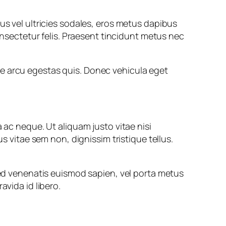
us vel ultricies sodales, eros metus dapibus
consectetur felis. Praesent tincidunt metus nec
are arcu egestas quis. Donec vehicula eget
 ac neque. Ut aliquam justo vitae nisi
s vitae sem non, dignissim tristique tellus.
 Sed venenatis euismod sapien, vel porta metus
avida id libero.