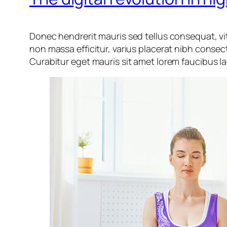
Donec hendrerit mauris sed tellus consequat, vit
non massa efficitur, varius placerat nibh conse
Curabitur eget mauris sit amet lorem faucibus lac