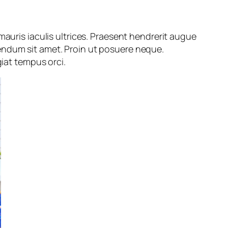
mauris iaculis ultrices. Praesent hendrerit augue
endum sit amet. Proin ut posuere neque.
giat tempus orci.