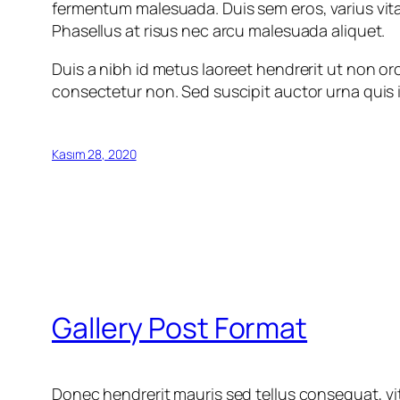
fermentum malesuada. Duis sem eros, varius vitae 
Phasellus at risus nec arcu malesuada aliquet.
Duis a nibh id metus laoreet hendrerit ut non or
consectetur non. Sed suscipit auctor urna quis im
Kasım 28, 2020
Gallery Post Format
Donec hendrerit mauris sed tellus consequat, vit