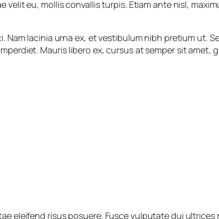
velit eu, mollis convallis turpis. Etiam ante nisl, maximu
ci. Nam lacinia urna ex, et vestibulum nibh pretium ut.
perdiet. Mauris libero ex, cursus at semper sit amet, gr
ae eleifend risus posuere. Fusce vulputate dui ultrices 