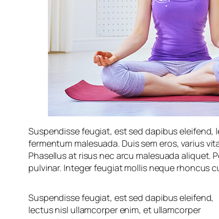
Suspendisse feugiat, est sed dapibus eleifend, le
fermentum malesuada. Duis sem eros, varius vitae 
Phasellus at risus nec arcu malesuada aliquet. 
pulvinar. Integer feugiat mollis neque rhoncus c
Suspendisse feugiat, est sed dapibus eleifend,
lectus nisl ullamcorper enim, et ullamcorper