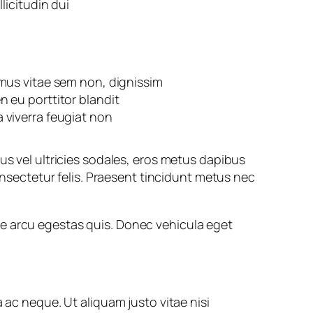
llicitudin dui
ximus vitae sem non, dignissim
n eu porttitor blandit
a viverra feugiat non
us vel ultricies sodales, eros metus dapibus
consectetur felis. Praesent tincidunt metus nec
are arcu egestas quis. Donec vehicula eget
 ac neque. Ut aliquam justo vitae nisi